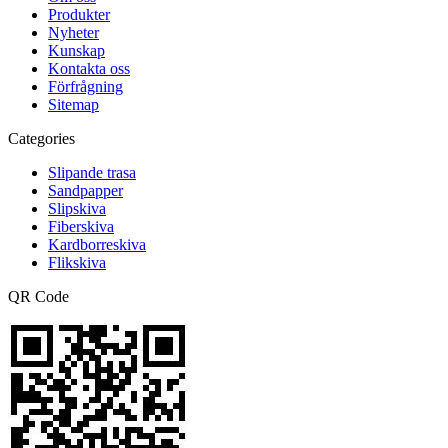
Produkter
Nyheter
Kunskap
Kontakta oss
Förfrågning
Sitemap
Categories
Slipande trasa
Sandpapper
Slipskiva
Fiberskiva
Kardborreskiva
Flikskiva
QR Code