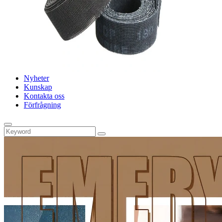
Nyheter
Kunskap
Kontakta oss
Förfrågning