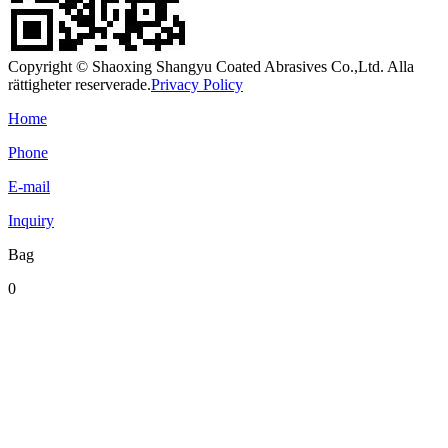
Copyright © Shaoxing Shangyu Coated Abrasives Co.,Ltd. Alla
rättigheter reserverade.
Privacy Policy
Home
Phone
E-mail
Inquiry
Bag
0