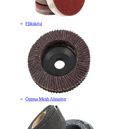
Flikskiva
Öppna Mesh Abrasive