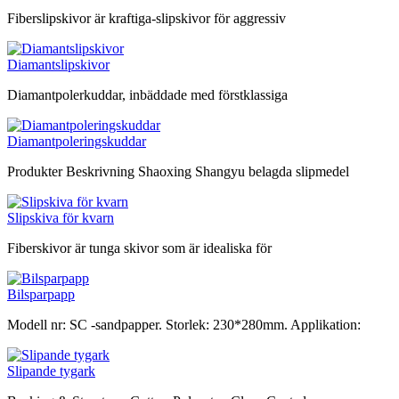
Fiberslipskivor är kraftiga-slipskivor för aggressiv
Diamantslipskivor
Diamantpolerkuddar, inbäddade med förstklassiga
Diamantpoleringskuddar
Produkter Beskrivning Shaoxing Shangyu belagda slipmedel
Slipskiva för kvarn
Fiberskivor är tunga skivor som är idealiska för
Bilsparpapp
Modell nr: SC -sandpapper. Storlek: 230*280mm. Applikation:
Slipande tygark