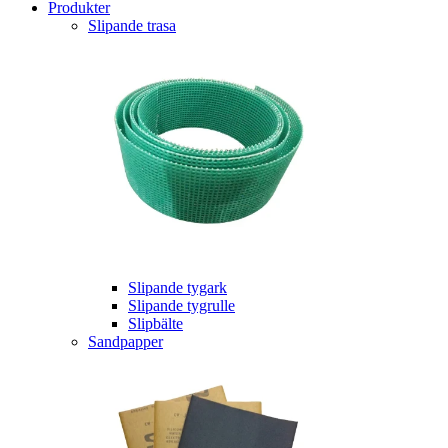
Produkter
Slipande trasa
Slipande tygark
Slipande tygrulle
Slipbälte
Sandpapper