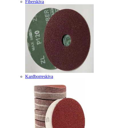
Fiberskiva
Kardborreskiva