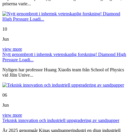
priserna varie...
10
Jun
view more
Nytt genombrott i inhemsk vetenskaplig forskning! Diamond High
Pressure Loadi...
Nyligen har professor Huang Xiaolis team från School of Physics
vid Jilin Unive...
06
Jun
view more
Teknisk innovation och industriell uppgradering av sandpapper
År 2025 genomgår Kinas sandpapperindustri en djup industriell