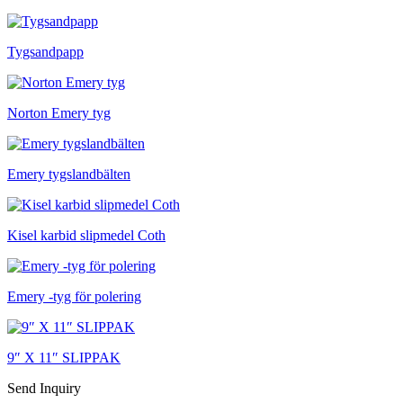
Tygsandpapp
Norton Emery tyg
Emery tygslandbälten
Kisel karbid slipmedel Coth
Emery -tyg för polering
9″ X 11″ SLIPPAK
Send Inquiry