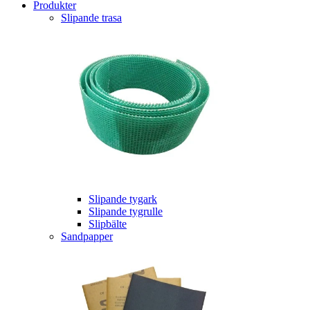
Produkter
Slipande trasa
Slipande tygark
Slipande tygrulle
Slipbälte
Sandpapper