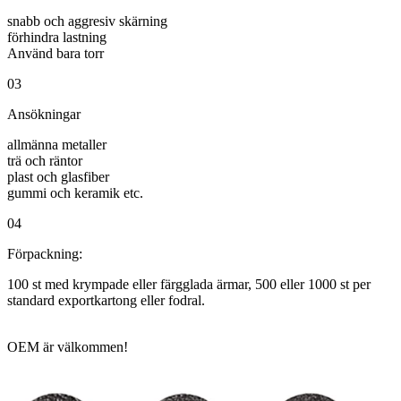
snabb och aggresiv skärning
förhindra lastning
Använd bara torr
03
Ansökningar
allmänna metaller
trä och räntor
plast och glasfiber
gummi och keramik etc.
04
Förpackning:
100 st med krympade eller färgglada ärmar, 500 eller 1000 st per
standard exportkartong eller fodral.
OEM är välkommen!