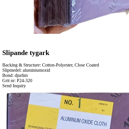
Slipande tygark
Backing & Structure: Cotton-Polyester, Close Coated
Slipmedel: aluminiumoxid
Bond: djurlim
Grit nr: P24-320
Send Inquiry