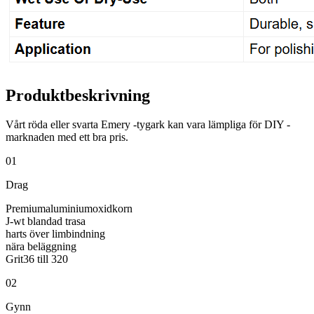
Produktbeskrivning
Vårt röda eller svarta Emery -tygark kan vara lämpliga för DIY -
marknaden med ett bra pris.
01
Drag
Premiumaluminiumoxidkorn
J-wt blandad trasa
harts över limbindning
nära beläggning
Grit36 till 320
02
Gynn