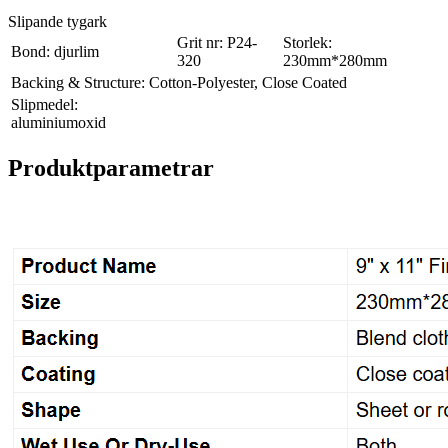
Slipande tygark
Grit nr: P24-
Storlek:
Bond: djurlim
320
230mm*280mm
Backing & Structure: Cotton-Polyester, Close Coated
Slipmedel:
aluminiumoxid
Produktparametrar