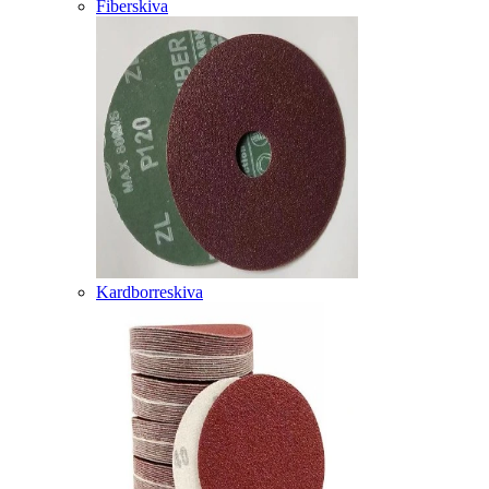
Fiberskiva
Kardborreskiva