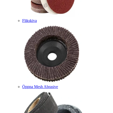
Flikskiva
Öppna Mesh Abrasive