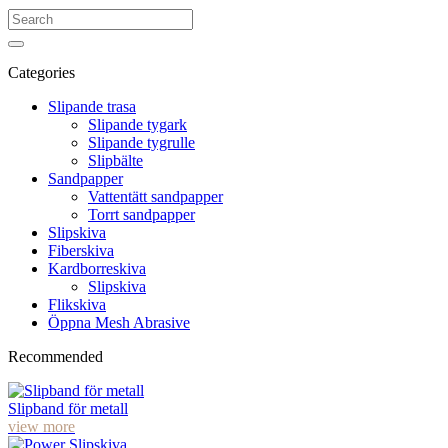
Categories
Slipande trasa
Slipande tygark
Slipande tygrulle
Slipbälte
Sandpapper
Vattentätt sandpapper
Torrt sandpapper
Slipskiva
Fiberskiva
Kardborreskiva
Slipskiva
Flikskiva
Öppna Mesh Abrasive
Recommended
Slipband för metall
view more