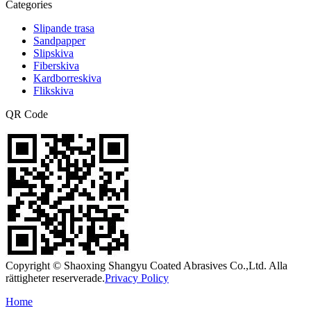
Categories
Slipande trasa
Sandpapper
Slipskiva
Fiberskiva
Kardborreskiva
Flikskiva
QR Code
Copyright © Shaoxing Shangyu Coated Abrasives Co.,Ltd. Alla
rättigheter reserverade.
Privacy Policy
Home