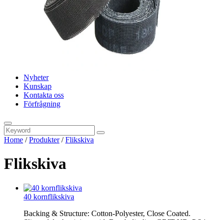
Nyheter
Kunskap
Kontakta oss
Förfrågning
Home
/
Produkter
/
Flikskiva
Flikskiva
40 kornflikskiva
Backing & Structure: Cotton-Polyester, Close Coated.