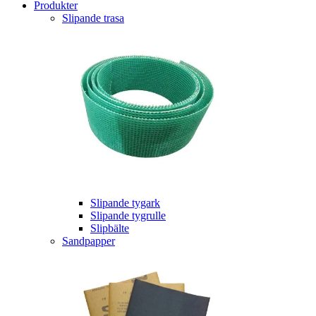
Produkter
Slipande trasa
Slipande tygark
Slipande tygrulle
Slipbälte
Sandpapper