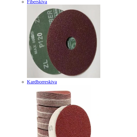
Fiberskiva
Kardborreskiva