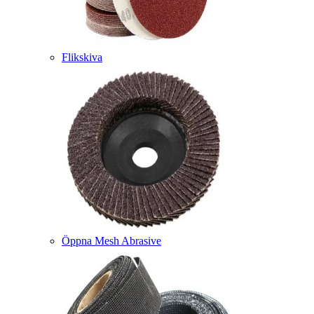
Flikskiva
Öppna Mesh Abrasive