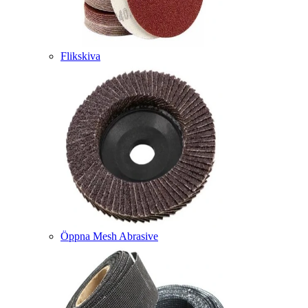
Flikskiva
Öppna Mesh Abrasive