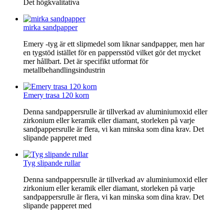
Det högkvalitativa
mirka sandpapper
Emery -tyg är ett slipmedel som liknar sandpapper, men har
en tygstöd istället för en pappersstöd vilket gör det mycket
mer hållbart. Det är specifikt utformat för
metallbehandlingsindustrin
Emery trasa 120 korn
Denna sandpappersrulle är tillverkad av aluminiumoxid eller
zirkonium eller keramik eller diamant, storleken på varje
sandpappersrulle är flera, vi kan minska som dina krav. Det
slipande papperet med
Tyg slipande rullar
Denna sandpappersrulle är tillverkad av aluminiumoxid eller
zirkonium eller keramik eller diamant, storleken på varje
sandpappersrulle är flera, vi kan minska som dina krav. Det
slipande papperet med