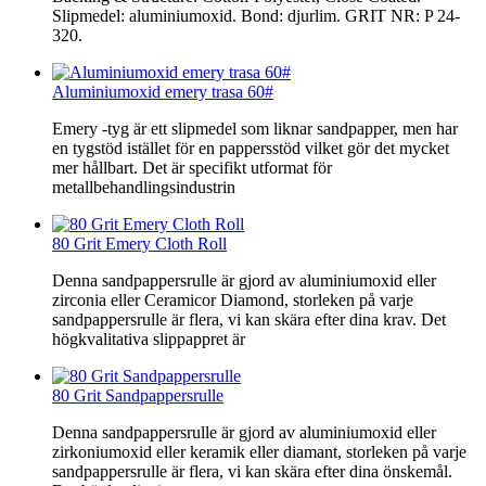
Slipmedel: aluminiumoxid. Bond: djurlim. GRIT NR: P 24-
320.
Aluminiumoxid emery trasa 60#
Emery -tyg är ett slipmedel som liknar sandpapper, men har
en tygstöd istället för en pappersstöd vilket gör det mycket
mer hållbart. Det är specifikt utformat för
metallbehandlingsindustrin
80 Grit Emery Cloth Roll
Denna sandpappersrulle är gjord av aluminiumoxid eller
zirconia eller Ceramicor Diamond, storleken på varje
sandpappersrulle är flera, vi kan skära efter dina krav. Det
högkvalitativa slippappret är
80 Grit Sandpappersrulle
Denna sandpappersrulle är gjord av aluminiumoxid eller
zirkoniumoxid eller keramik eller diamant, storleken på varje
sandpappersrulle är flera, vi kan skära efter dina önskemål.