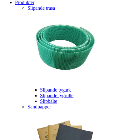
Produkter
Slipande trasa
Slipande tygark
Slipande tygrulle
Slipbälte
Sandpapper