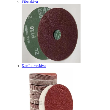
Fiberskiva
Kardborreskiva