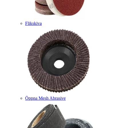
Flikskiva
Öppna Mesh Abrasive