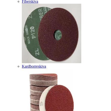
Fiberskiva
Kardborreskiva