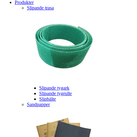
Produkter
Slipande trasa
Slipande tygark
Slipande tygrulle
Slipbälte
Sandpapper