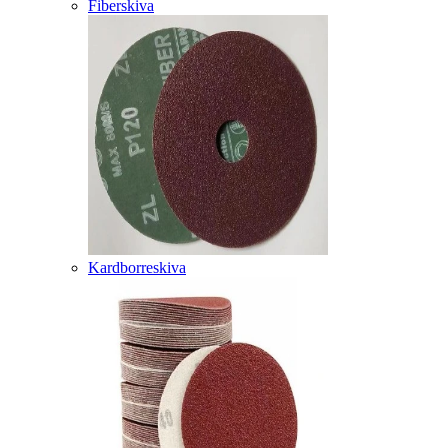
Fiberskiva
Kardborreskiva