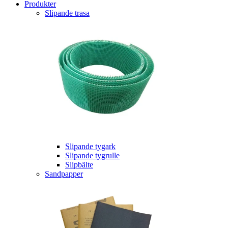
Produkter
Slipande trasa
Slipande tygark
Slipande tygrulle
Slipbälte
Sandpapper