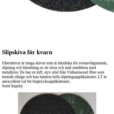
Slipskiva för kvarn
Fiberskivor är tunga skivor som är idealiska för svetsavlägsnande,
slipning och blandning av de stora och små områdena med
metallytor. De har en tuff, styv stöd från Vulkaniserad fiber som
motstår slitage och kan hantera tuffa slipningsapplikationer. LT är
anexcellent val för högtrycksapplikationer.
Send Inquiry