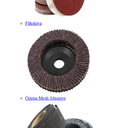
Flikskiva
Öppna Mesh Abrasive