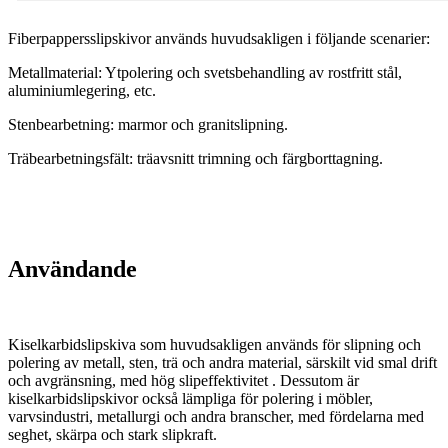
Fiberpappersslipskivor används huvudsakligen i följande scenarier:
Metallmaterial: Ytpolering och svetsbehandling av rostfritt stål,
aluminiumlegering, etc.
Stenbearbetning: marmor och granitslipning.
Träbearbetningsfält: träavsnitt trimning och färgborttagning.
Användande
Kiselkarbidslipskiva som huvudsakligen används för slipning och
polering av metall, sten, trä och andra material, särskilt vid smal drift
och avgränsning, med hög slipeffektivitet ‌‌. Dessutom är
kiselkarbidslipskivor också lämpliga för polering i möbler,
varvsindustri, metallurgi och andra branscher, med fördelarna med
seghet, skärpa och stark slipkraft.