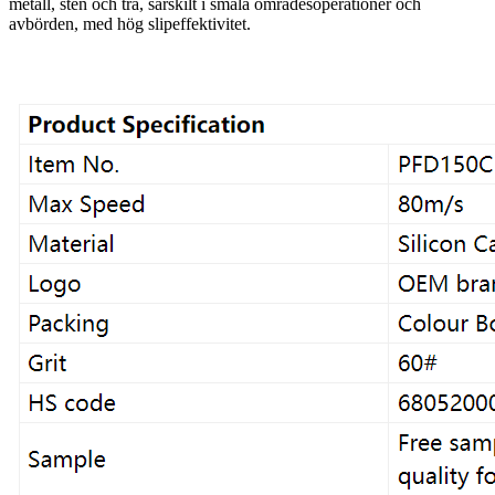
metall, sten och trä, särskilt i smala områdesoperationer och
avbörden, med hög slipeffektivitet.