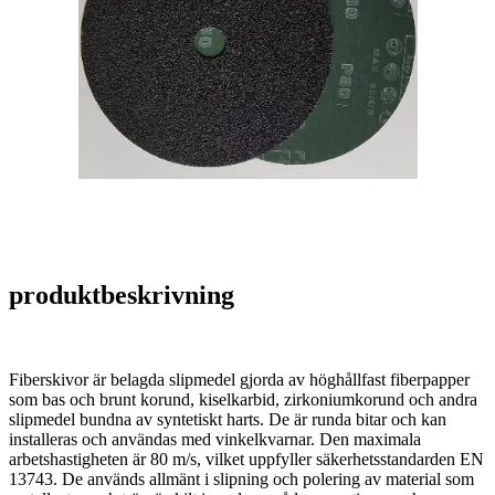
produktbeskrivning
Fiberskivor är belagda slipmedel gjorda av höghållfast fiberpapper
som bas och brunt korund, kiselkarbid, zirkoniumkorund och andra
slipmedel bundna av syntetiskt harts. De är runda bitar och kan
installeras och användas med vinkelkvarnar. Den maximala
arbetshastigheten är 80 m/s, vilket uppfyller säkerhetsstandarden EN
13743. De används allmänt i slipning och polering av material som